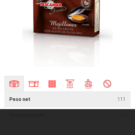
Peso net
111
Peso escurrido
69