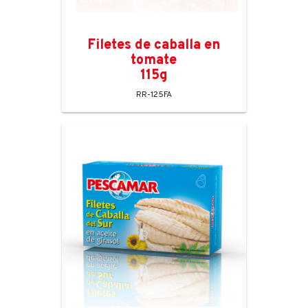
Filetes de caballa en
tomate
115g
RR-125FA