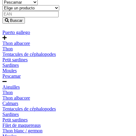
Buscar
Puerto gallego
Thon albacore
Thon
Tentacules de céphalopodes
Petit sardines
Sardines
Moules
Pescamar
Aiguilles
Thon
Thon albacore
Calmars
Tentacules de céphalopodes
Sardines
Petit sardines
Filet de maquereaus
Thon blanc / germon