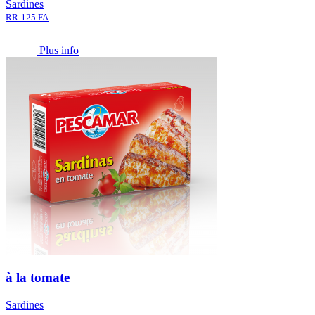
Sardines
RR-125 FA
Plus info
à la tomate
Sardines