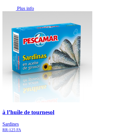
Plus info
à l’huile de tournesol
Sardines
RR-125 FA