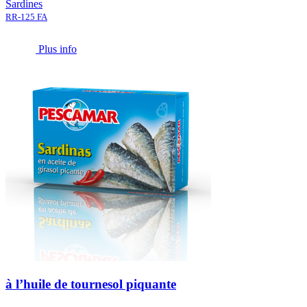
Sardines
RR-125 FA
Plus info
à l’huile de tournesol piquante