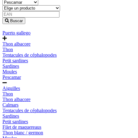
Buscar
Puerto gallego
Thon albacore
Thon
Tentacules de céphalopodes
Petit sardines
Sardines
Moules
Pescamar
Aiguilles
Thon
Thon albacore
Calmars
Tentacules de céphalopodes
Sardines
Petit sardines
Filet de maquereaus
Thon blanc / germon