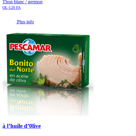
Thon blanc / germon
OL-120 FA
Plus info
à l’huile d’0live