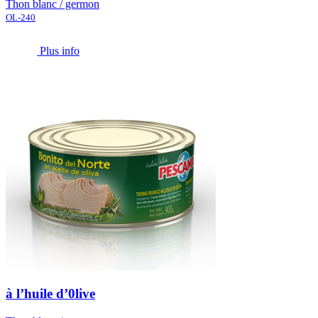
Thon blanc / germon
OL-240
Plus info
à l’huile d’0live