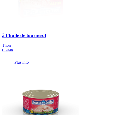
à l’huile de tournesol
Thon
OL-240
Plus info