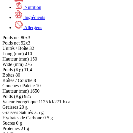
Nutrition
Ingrédients
Allergens
Poids net
80x3
Poids net
52x3
Unités / Boîte
32
Long (mm)
410
Hauteur (mm)
150
Wide (mm)
276
Poids (Kg)
11,4
Boîtes
80
Boîtes / Couche
8
Couches / Palette
10
Hauteur (mm)
1650
Poids (Kg)
925
Valeur énergétique
1125 kJ/271 Kcal
Graisses
20 g
Graisses Saturés
3.5 g
Hydrates de Carbone
0.5 g
Sucres
0 g
Proteines
21 g