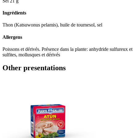
Sel
21 g
Ingrédients
Thon (Katsuwonus pelamis), huile de tournesol, sel
Allergens
Poissons et dérivés. Présence dans la plante: anhydride sulfureux et
sulfites, mollusques et dérivés
Other presentations